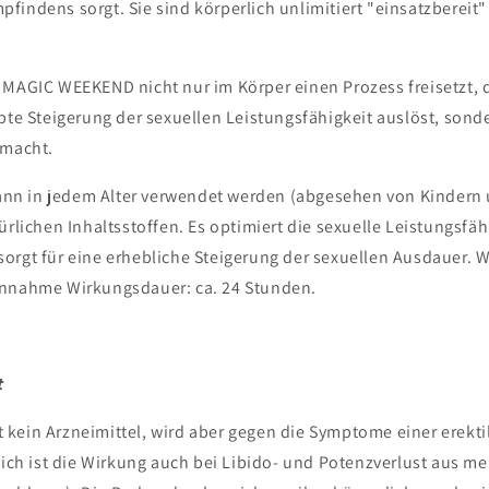
findens sorgt. Sie sind körperlich unlimitiert "einsatzbereit"
 MAGIC WEEKEND nicht nur im Körper einen Prozess freisetzt, d
ebte Steigerung der sexuellen Leistungsfähigkeit auslöst, son
 macht.
n in jedem Alter verwendet werden (abgesehen von Kindern 
ürlichen Inhaltsstoffen. Es optimiert die sexuelle Leistungsfähi
orgt für eine erhebliche Steigerung der sexuellen Ausdauer. 
innahme Wirkungsdauer: ca. 24 Stunden.
t
kein Arzneimittel, wird aber gegen die Symptome einer erekti
reich ist die Wirkung auch bei Libido- und Potenzverlust aus 