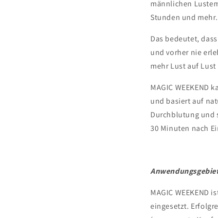
männlichen Lustemp
Stunden und mehr.
Das bedeutet, dass
und vorher nie erl
mehr Lust auf Lust
MAGIC WEEKEND kan
und basiert auf nat
Durchblutung und s
30 Minuten nach E
Anwendungsgebie
MAGIC WEEKEND ist 
eingesetzt. Erfolg