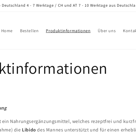
b Deutschland 4 - 7 Werktage / CH und AT 7 - 10 Werktage aus Deutschla
Home
Bestellen
Produktinformationen
Über uns
Konta
ktinformationen
ung
ein Nahrungsergänzungsmittel, welches rezeptfrei und kurzfri
ahme) die
Libido
des Mannes unterstützt und für einen erhebl