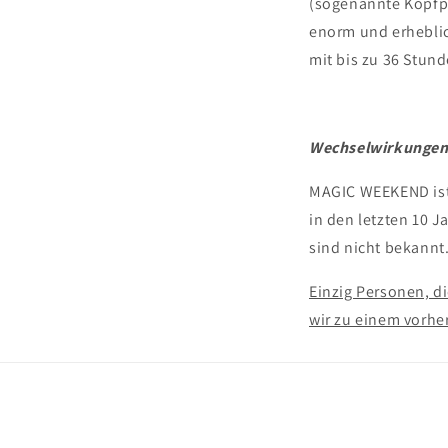
(sogenannte Kopfpr
enorm und erheblic
mit bis zu 36 Stun
Wechselwirkunge
MAGIC WEEKEND ist 
in den letzten 10
sind nicht bekannt
Einzig Personen, d
wir zu einem vorh