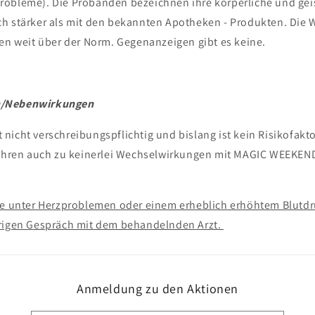
obleme). Die Probanden bezeichnen ihre körperliche und geis
h stärker als mit den bekannten Apotheken - Produkten. Die 
den weit über der Norm. Gegenanzeigen gibt es keine.
n/Nebenwirkungen
nicht verschreibungspflichtig und bislang ist kein Risikofakt
 Jahren auch zu keinerlei Wechselwirkungen mit MAGIC WEEKE
.
ie unter Herzproblemen oder einem erheblich erhöhtem Blutdru
erigen Gespräch mit dem behandelnden Arzt.
Anmeldung zu den Aktionen