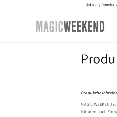
Direkt
Lieferung innerhal
zum
Inhalt
Produ
Produktbeschreib
MAGIC WEEKEND ist 
Minuten nach Einn