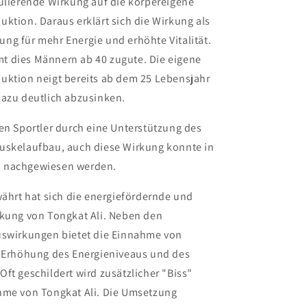
gulierende Wirkung auf die körpereigene
ktion. Daraus erklärt sich die Wirkung als
ng für mehr Energie und erhöhte Vitalität.
 dies Männern ab 40 zugute. Die eigene
uktion neigt bereits ab dem 25 Lebensjahr
dazu deutlich abzusinken.
en Sportler durch eine Unterstützung des
uskelaufbau, auch diese Wirkung konnte in
 nachgewiesen werden.
währt hat sich die energiefördernde und
rkung von Tongkat Ali. Neben den
uswirkungen bietet die Einnahme von
e Erhöhung des Energieniveaus und des
ft geschildert wird zusätzlicher "Biss"
hme von Tongkat Ali. Die Umsetzung