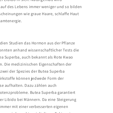
Lauf des Lebens immer weniger und so bilden
rscheinungen wie graue Haare, schlaffe Haut
samtenergie.
udien Studien das Hormon aus der Pflanze
konnten anhand wissenschaftlicher Tests die
ea Superba, auch bekannt als Rote Kwao
n. Die medizinischen Eigenschaften der
 zwei der Spezies der Butea Superba
Wirkstoffe können jedwede Form der
se aufhalten. Dazu zählen auch
Potenzprobleme. Butea Superba garantiert
er Libido bei Männern. Da eine Steigerung
 immer mit einer verbesserten eigenen