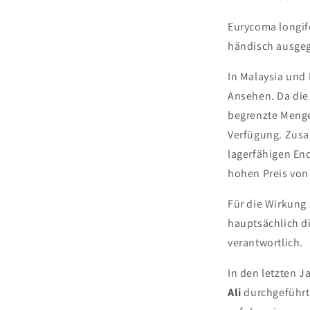
Eurycoma longif
händisch ausgeg
In Malaysia und
Ansehen. Da die 
begrenzte Menge
Verfügung. Zusa
lagerfähigen En
hohen Preis von
Für die Wirkung
hauptsächlich d
verantwortlich.
In den letzten 
Ali
durchgeführt