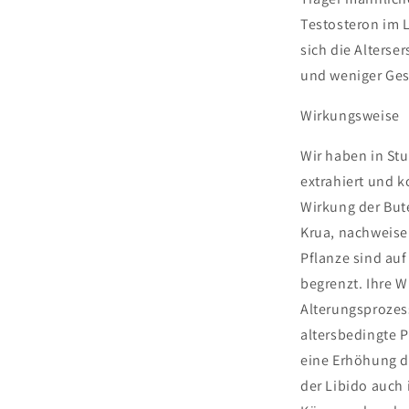
Testosteron im 
sich die Alterse
und weniger Ge
Wirkungsweise
Wir haben in St
extrahiert und 
Wirkung der But
Krua, nachweise
Pflanze sind auf
begrenzt. Ihre 
Alterungsprozes
altersbedingte 
eine Erhöhung d
der Libido auch