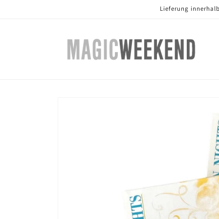
Direkt
Lieferung innerhal
zum
Inhalt
Zu
Produktinformationen
springen